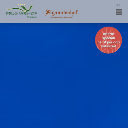
DE
EN